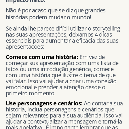
Não é por acaso que se diz que grandes
histórias podem mudar o mundo!
Se ainda lhe parece difícil utilizar o storytelling
nas suas apresentações, deixamos 4 dicas
essenciais para aumentar a eficácia das suas
apresentações:
Comece com uma história:
Em vez de
começar sua apresentação com uma lista de
fatos ou uma introdução genérica, comece
com uma história que ilustre o tema de que
vai falar. Isso vai ajudar a criar uma conexão
emocional e prender a atenção desde o
primeiro momento.
Use personagens e cenários:
Ao contar a sua
história, inclua personagens e cenários que
sejam relevantes para a sua audiência. Isso vai
ajudar a contextualizar a mensagem e torná-la
mais apelativa. É importante lembrar que as