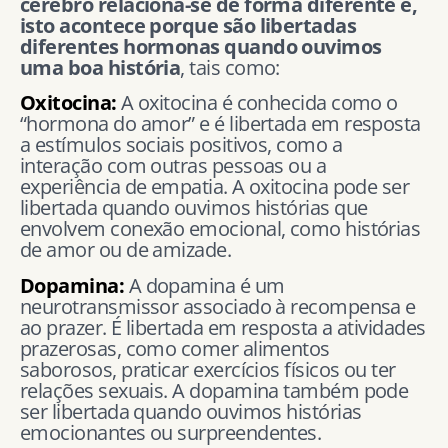
cérebro relaciona-se de forma diferente e,
isto acontece porque são libertadas
diferentes hormonas quando ouvimos
uma boa história
, tais como:
Oxitocina:
A oxitocina é conhecida como o
“hormona do amor” e é libertada em resposta
a estímulos sociais positivos, como a
interação com outras pessoas ou a
experiência de empatia. A oxitocina pode ser
libertada quando ouvimos histórias que
envolvem conexão emocional, como histórias
de amor ou de amizade.
Dopamina:
A dopamina é um
neurotransmissor associado à recompensa e
ao prazer. É libertada em resposta a atividades
prazerosas, como comer alimentos
saborosos, praticar exercícios físicos ou ter
relações sexuais. A dopamina também pode
ser libertada quando ouvimos histórias
emocionantes ou surpreendentes.