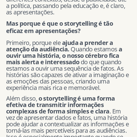
a política, passando pela educação e, é claro,
as apresentações.
Mas porque é que o storytelling é tão
eficaz em apresentações?
Primeiro, porque ele
ajuda a prender a
atenção da audiência.
Quando estamos
a
ouvir uma história, o nosso cérebro fica
mais alerta e interessado
do que quando
estamos a ouvir uma sequência de fatos. As
histórias são capazes de ativar a imaginação e
as emoções das pessoas, criando uma
experiência mais rica e memorável.
Além disso,
o storytelling é uma forma
efetiva de transmitir informações
complexas de forma simples e clara
. Em
vez de apresentar dados e fatos, uma história
pode ajudar a contextualizar as informações e
torná-las mais percetíveis para as audiências.
Isso é especialmente importante quando se