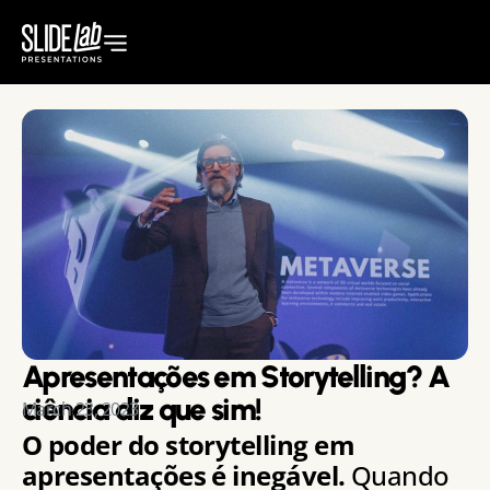
Apresentações em Storytelling? A
ciência diz que sim!
March 23, 2023
O poder do storytelling em
apresentações é inegável.
Quando