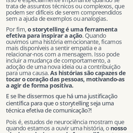
trata de assuntos técnicos ou complexos, que
podem ser difíceis de serem compreendidos
sem a ajuda de exemplos ou analogias.
Por fim,
o storytelling é uma ferramenta
efetiva para inspirar a ação
. Quando
ouvimos uma história emocionante, ficamos
mais disponíveis a sentir empatia e a
relacionar-nos com a mensagem. Isso pode
incluir a mudança de comportamento, a
adoção de uma nova ideia ou a contribuição
para uma causa.
As histórias são capazes de
tocar o coração das pessoas, motivando-as
a agir de forma positiva.
E se lhe dissermos que há uma justificação
científica para que o storytelling seja uma
técnica efetiva de comunicação?!
Pois é, estudos de neurociência mostram que
quando estamos a ouvir uma história, o
nosso