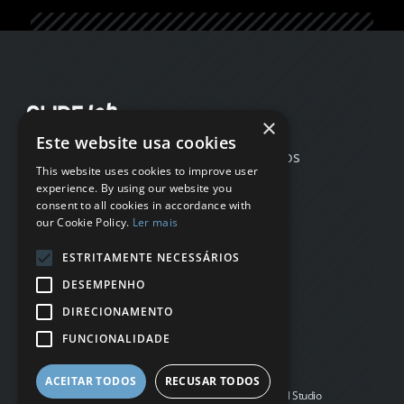
×
Este website usa cookies
Início
Testemunhos
This website uses cookies to improve user
Casos de estudo
FAQs
experience. By using our website you
Método
Sobre
consent to all cookies in accordance with
Serviços
Newsletter
our Cookie Policy.
Ler mais
Portfólio
Blog
ESTRITAMENTE NECESSÁRIOS
Portuguese
English
DESEMPENHO
DIRECIONAMENTO
QUERO UMA APRESENTAÇÃO
FUNCIONALIDADE
Política de Privacidade
ACEITAR TODOS
RECUSAR TODOS
Copyright 2024 © Slide Lab / Desenvolvido por Super Cool Studio