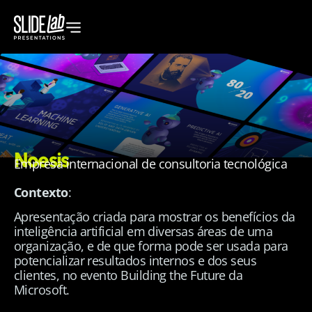
Noesis
Empresa internacional de consultoria tecnológica
Contexto
:
Apresentação criada para mostrar os benefícios da
inteligência artificial em diversas áreas de uma
organização, e de que forma pode ser usada para
potencializar resultados internos e dos seus
clientes, no evento Building the Future da
Microsoft.