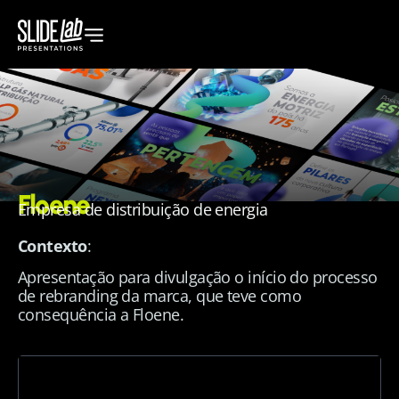
Floene
Empresa de distribuição de energia
Contexto
:
Apresentação para divulgação o início do processo
de rebranding da marca, que teve como
consequência a Floene.